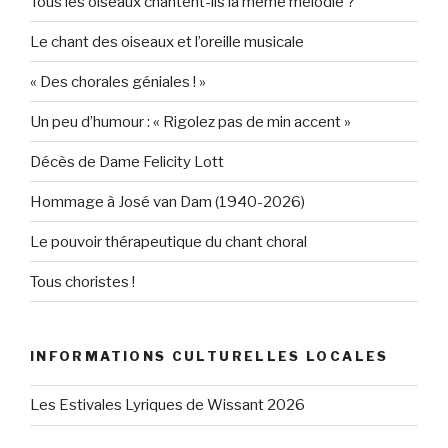
Tous les oiseaux chantent-ils la même mélodie ?
Le chant des oiseaux et l’oreille musicale
« Des chorales géniales ! »
Un peu d’humour : « Rigolez pas de min accent »
Décès de Dame Felicity Lott
Hommage à José van Dam (1940-2026)
Le pouvoir thérapeutique du chant choral
Tous choristes !
INFORMATIONS CULTURELLES LOCALES
Les Estivales Lyriques de Wissant 2026